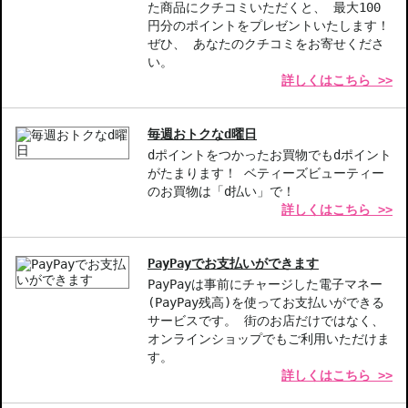
商品番号：
14910446
た商品にクチコミいただくと、 最大100
JAN/UPC：4935421734080
円分のポイントをプレゼントいたします！
ぜひ、 あなたのクチコミをお寄せくださ
い。
詳しくはこちら >>
毎週おトクなd曜日
dポイントをつかったお買物でもdポイント
がたまります！ ベティーズビューティー
のお買物は「d払い」で！
詳しくはこちら >>
PayPayでお支払いができます
PayPayは事前にチャージした電子マネー
(PayPay残高)を使ってお支払いができる
サービスです。 街のお店だけではなく、
オンラインショップでもご利用いただけま
す。
詳しくはこちら >>