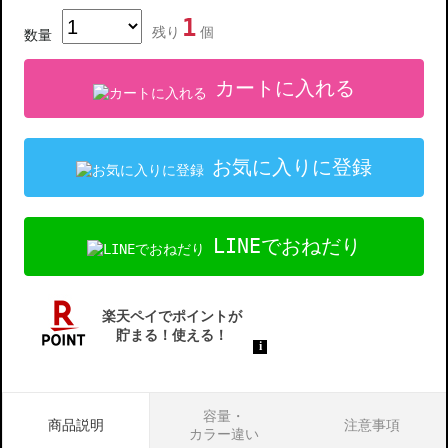
1
残り
個
数量
カートに入れる
お気に入りに登録
LINEでおねだり
容量・
商品説明
注意事項
カラー違い