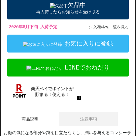
欠品中
再入荷したらお知らせを受け取る
2026年8月下旬 入荷予定
入荷待ち一覧を見る
お気に入りに登録
LINEでおねだり
商品説明
注意事項
お顔の気になる部分や跡を目立たなくし、潤いを与えるコンシーラ