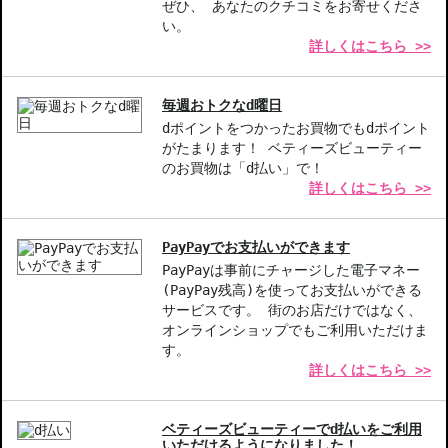
お悩み・効果
ぜひ、 あなたのクチコミをお寄せくださ
い。
低刺激･敏感肌
詳しくはこちら >>
毎週おトクなd曜日
dポイントをつかったお買物でもdポイント
がたまります！ ベティーズビューティー
のお買物は「d払い」で！
詳しくはこちら >>
PayPayでお支払いができます
PayPayは事前にチャージした電子マネー
(PayPay残高)を使ってお支払いができる
サービスです。 街のお店だけではなく、
オンラインショップでもご利用いただけま
す。
詳しくはこちら >>
ベティーズビューティーでd払いをご利用
いただけるようになりました！