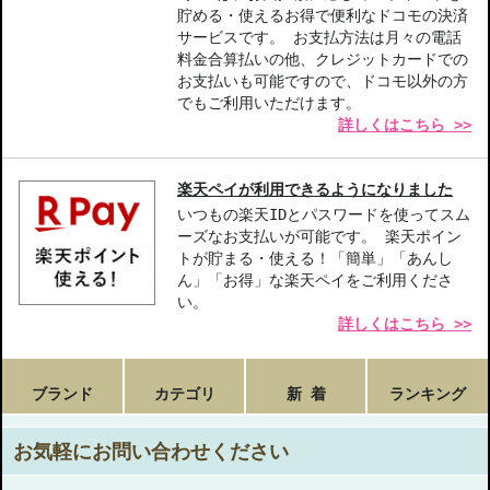
お悩み・効果
貯める・使えるお得で便利なドコモの決済
サービスです。 お支払方法は月々の電話
低刺激･敏感肌
エイジング
料金合算払いの他、クレジットカードでの
お支払いも可能ですので、ドコモ以外の方
でもご利用いただけます。
詳しくはこちら >>
楽天ペイが利用できるようになりました
いつもの楽天IDとパスワードを使ってスム
ーズなお支払いが可能です。 楽天ポイン
トが貯まる・使える！「簡単」「あんし
ん」「お得」な楽天ペイをご利用くださ
い。
詳しくはこちら >>
ブランド
カテゴリ
新 着
ランキング
お気軽にお問い合わせください