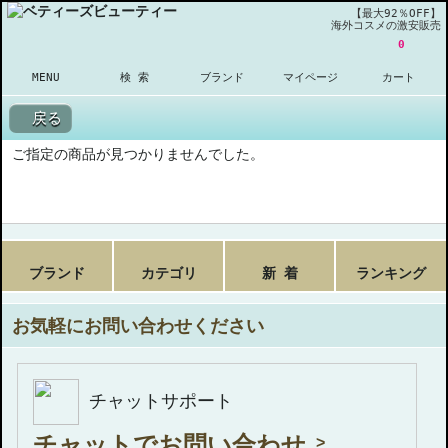
【最大92％OFF】
海外コスメの激安販売
0
MENU
検 索
ブランド
マイページ
カート
戻る
ご指定の商品が見つかりませんでした。
ブランド
カテゴリ
新 着
ランキング
お気軽にお問い合わせください
チャットサポート
チャットでお問い合わせ