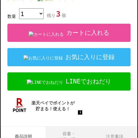
3
残り
個
数量
カートに入れる
お気に入りに登録
LINEでおねだり
容量・
商品説明
注意事項