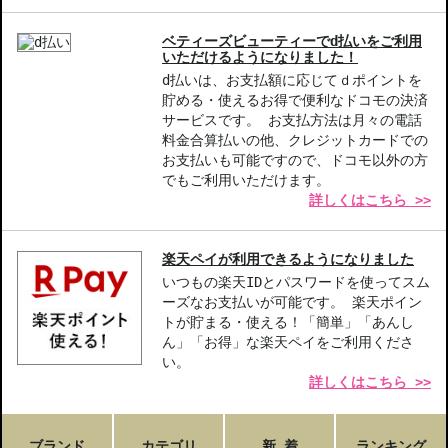
ベティーズビューティーでd払いをご利用
いただけるようになりました！
d払いは、お支払額に応じてｄポイントを
貯める・使えるお得で便利なドコモの決済
サービスです。 お支払方法は月々の電話
料金合算払いの他、クレジットカードでの
お支払いも可能ですので、ドコモ以外の方
でもご利用いただけます。
詳しくはこちら >>
楽天ペイが利用できるようになりました
いつもの楽天IDとパスワードを使ってスム
ーズなお支払いが可能です。 楽天ポイン
トが貯まる・使える！「簡単」「あんし
ん」「お得」な楽天ペイをご利用くださ
い。
詳しくはこちら >>
ブランド
カテゴリ
新 着
ランキング