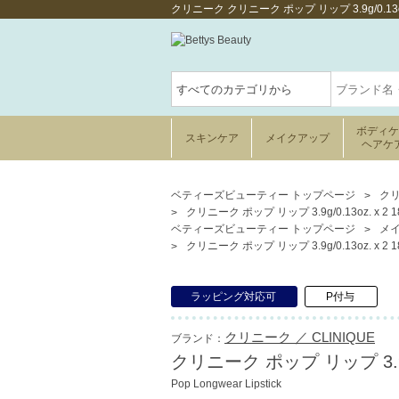
クリニーク クリニーク ポップ リップ 3.9g/0.
ボディ
スキンケア
メイクアップ
ヘアケ
ベティーズビューティー トップページ
クリ
クリニーク ポップ リップ 3.9g/0.13oz. x 2
ベティーズビューティー トップページ
メ
クリニーク ポップ リップ 3.9g/0.13oz. x 2
ラッピング対応可
P付与
クリニーク ／ CLINIQUE
ブランド：
クリニーク ポップ リップ 3.9g/
Pop Longwear Lipstick