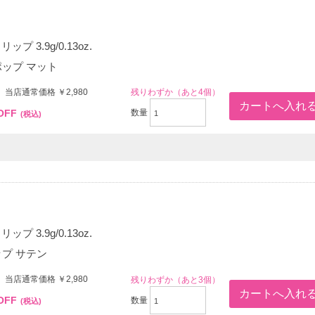
プ 3.9g/0.13oz.
ポップ マット
 当店通常価格 ￥2,980
残りわずか（あと4個）
OFF
数量
(税込)
プ 3.9g/0.13oz.
ップ サテン
 当店通常価格 ￥2,980
残りわずか（あと3個）
OFF
数量
(税込)