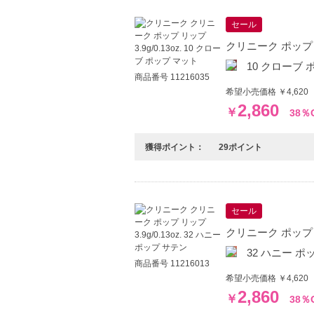
セール
クリニーク ポップ リッ
10 クローブ 
商品番号 11216035
希望小売価格 ￥4,620
2,860
￥
38％
獲得ポイント：
29ポイント
セール
クリニーク ポップ リッ
32 ハニー ポ
商品番号 11216013
希望小売価格 ￥4,620
2,860
￥
38％