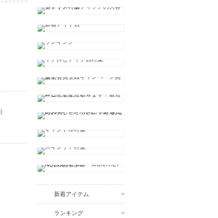
）
新着アイテム
ランキング