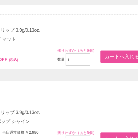
プ 3.9g/0.13oz.
プ マット
0
残りわずか（あと6個）
OFF
数量
(税込)
プ 3.9g/0.13oz.
 ポップ シャイン
 当店通常価格 ￥2,980
残りわずか（あと5個）