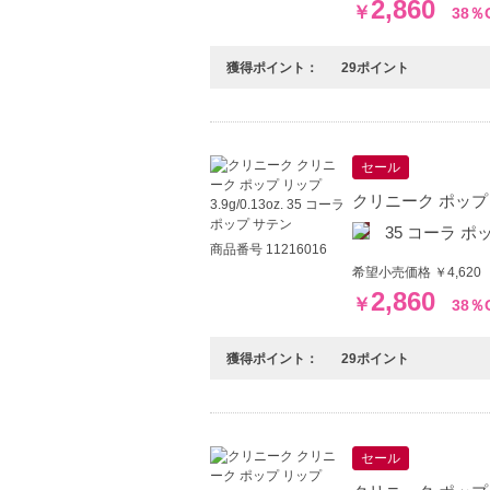
2,860
￥
38％
獲得ポイント：
29ポイント
セール
クリニーク ポップ リッ
35 コーラ ポ
商品番号 11216016
希望小売価格 ￥4,620
2,860
￥
38％
獲得ポイント：
29ポイント
セール