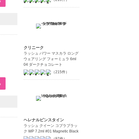
クリニーク
ラッシュ パワー マスカラ ロング
ウェアリング フォーミュラ 6ml
04 ダークチョコレート
（215件）
ヘレナルビンスタイン
ラッシュ クイーン コブラブラッ
ク WP 7.2ml #01 Magnetic Black
（97件）