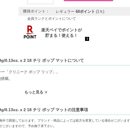
獲得ポイント：
レギュラー
60ポイント
(1％)
会員ランクとポイントについて
0.13oz. x 2 18 チリ ポップ マットについて
ー「クリニーク ポップ リップ」。
能搭載。
に潤いを与えてふっくら柔らかに。
もっと見る ∨
やかカラーが長時間持続します。
0.13oz. x 2 18 チリ ポップ マットの注意事項
りで、自分らしく彩って。
海外で調達しております。ブランド・商品によっては処方を変更している場合がございます
がございますので、予め御了承下さい。