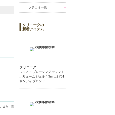
クチコミ一覧
クリニークの
新着アイテム
クリニーク
ジャスト ブロージング ティント
ボリューム ジェル 4.3ml x 2 #01
サンディ ブロンド
。また、商