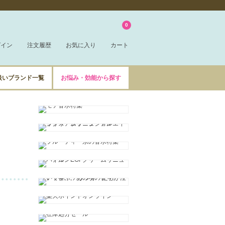
0
グイン
注文履歴
お気に入り
カート
扱いブランド一覧
お悩み・効能から探す