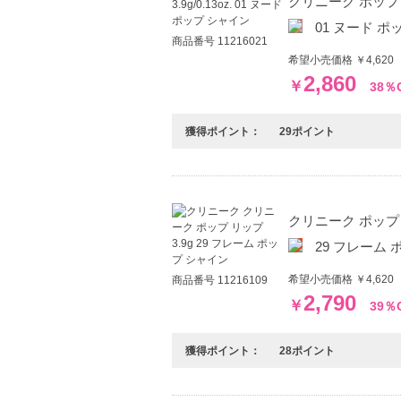
クリニーク ポップ リッ
01 ヌード ポ
商品番号 11216021
希望小売価格 ￥4,620
2,860
￥
38％
獲得ポイント：
29ポイント
クリニーク ポップ リ
29 フレーム
希望小売価格 ￥4,62
商品番号 11216109
2,790
￥
39％
獲得ポイント：
28ポイント