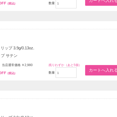
OFF
数量
(税込)
プ 3.9g/0.13oz.
ップ サテン
 当店通常価格 ￥2,980
残りわずか（あと5個）
OFF
数量
(税込)