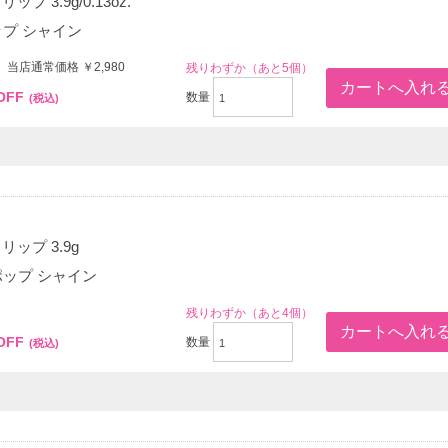
プ 3.9g/0.13oz.
ップ シャイン
 当店通常価格 ￥2,980
残りわずか（あと5個）
OFF
数量
(税込)
ップ 3.9g
 ポップ シャイン
0
残りわずか（あと4個）
OFF
数量
(税込)