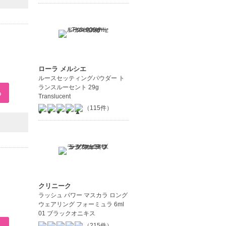
ローラ メルシエ
ルースセッティングパウダー ト
ランスルーセント 29g
Translucent
（115件）
クリニーク
ラッシュ パワー マスカラ ロング
ウェアリング フォーミュラ 6ml
01 ブラックオニキス
（215件）