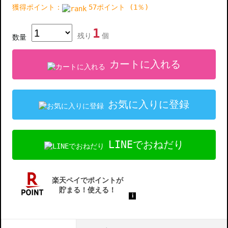
獲得ポイント：
57ポイント (1％)
1
残り
個
数量
カートに入れる
お気に入りに登録
LINEでおねだり