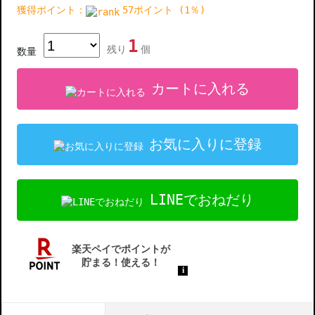
獲得ポイント：
57ポイント (1％)
1
残り
個
数量
カートに入れる
お気に入りに登録
LINEでおねだり